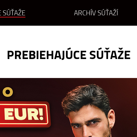
 SÚŤAŽE
ARCHÍV SÚŤAŽÍ
PREBIEHAJÚCE SÚŤAŽE