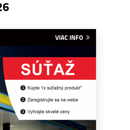
26
VIAC INFO