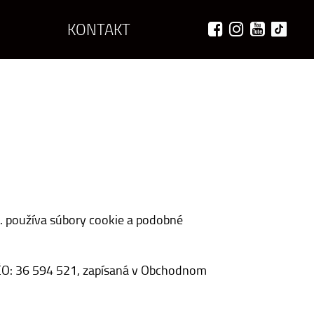
KONTAKT
. používa súbory cookie a podobné
IČO: 36 594 521, zapísaná v Obchodnom