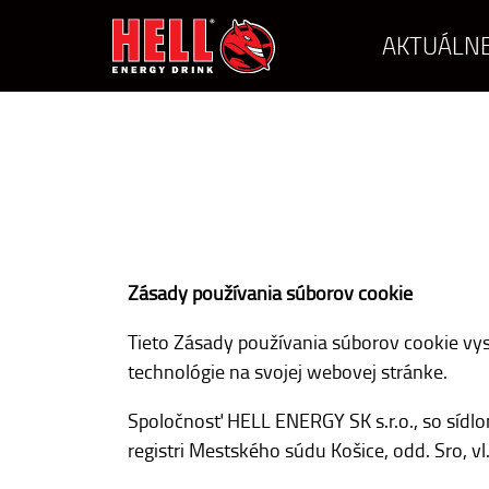
AKTUÁLNE
Zásady používania súborov cookie
Tieto Zásady používania súborov cookie vy
technológie na svojej webovej stránke.
Spoločnosť HELL ENERGY SK s.r.o., so sídl
registri Mestského súdu Košice, odd. Sro, v