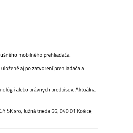
slušného mobilného prehliadača.
ložené aj po zatvorení prehliadača a
ológií alebo právnych predpisov. Aktuálna
 SK sro, Južná trieda 66, 040 01 Košice,