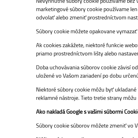
Nevyhnutné súbory cookie používame bez Vá
marketingové súbory cookie používame len 
odvolať alebo zmeniť prostredníctvom nast
Súbory cookie môžete opakovane vymazať a
Ak cookies zakážete, niektoré funkcie webo
priamo prostredníctvom lišty alebo nastave
Doba uchovávania súborov cookie závisí od 
uložené vo Vašom zariadení po dobu určenú
Niektoré súbory cookie môžu byť ukladané t
reklamné nástroje. Tieto tretie strany môž
Ako nakladá Google s vašimi súbormi Cookie
Súbory cookie súborov môžete zmeniť vo V