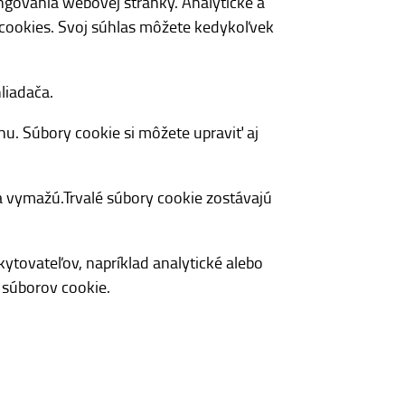
govania webovej stránky. Analytické a
cookies. Svoj súhlas môžete kedykoľvek
liadača.
u. Súbory cookie si môžete upraviť aj
a vymažú.Trvalé súbory cookie zostávajú
ytovateľov, napríklad analytické alebo
 súborov cookie.