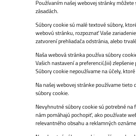
Používaním našej webovej stránky môžete s
zásadách.
Súbory cookie sú malé textové súbory, ktor
webovú stránku, rozpoznať Vaše zariadenie 
zatvorení prehliadača odstránia, alebo trval
Naša webová stránka používa súbory cookie 
Vašich nastavení a preferencií,(iii) zlepšeni
Súbory cookie nepoužívame na účely, ktoré
Na našej webovej stránke používame tieto dr
súbory cookie.
Nevyhnutné súbory cookie sú potrebné na f
nám pomáhajú pochopiť, ako používate web
relevantného obsahu a reklamných oznámení,