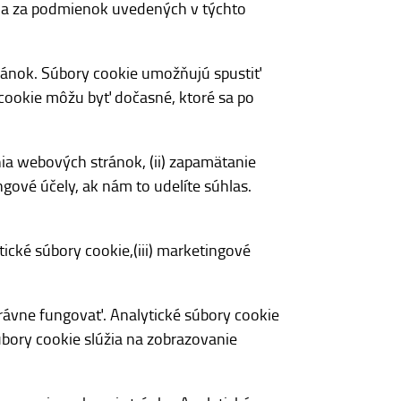
u a za podmienok uvedených v týchto
tránok. Súbory cookie umožňujú spustiť
 cookie môžu byť dočasné, ktoré sa po
ia webových stránok, (ii) zapamätanie
ingové účely, ak nám to udelíte súhlas.
tické súbory cookie,(iii) marketingové
rávne fungovať. Analytické súbory cookie
ory cookie slúžia na zobrazovanie