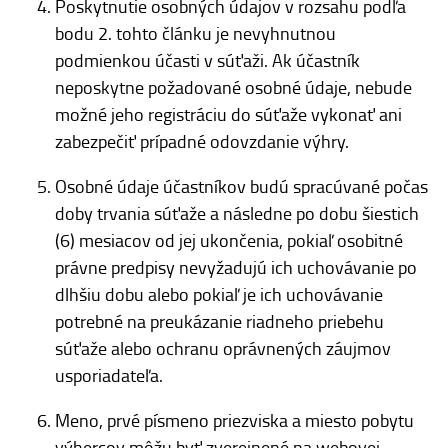
Poskytnutie osobných údajov v rozsahu podľa
bodu 2. tohto článku je nevyhnutnou
podmienkou účasti v súťaži. Ak účastník
neposkytne požadované osobné údaje, nebude
možné jeho registráciu do súťaže vykonať ani
zabezpečiť prípadné odovzdanie výhry.
Osobné údaje účastníkov budú spracúvané počas
doby trvania súťaže a následne po dobu šiestich
(6) mesiacov od jej ukončenia, pokiaľ osobitné
právne predpisy nevyžadujú ich uchovávanie po
dlhšiu dobu alebo pokiaľ je ich uchovávanie
potrebné na preukázanie riadneho priebehu
súťaže alebo ochranu oprávnených záujmov
usporiadateľa.
Meno, prvé písmeno priezviska a miesto pobytu
výhercov môžu byť zverejnené na webovej