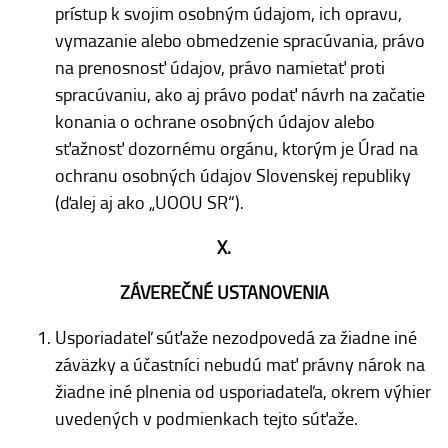
prístup k svojim osobným údajom, ich opravu,
vymazanie alebo obmedzenie spracúvania, právo
na prenosnosť údajov, právo namietať proti
spracúvaniu, ako aj právo podať návrh na začatie
konania o ochrane osobných údajov alebo
sťažnosť dozornému orgánu, ktorým je Úrad na
ochranu osobných údajov Slovenskej republiky
(ďalej aj ako „UOOU SR“).
X.
ZÁVEREČNÉ USTANOVENIA
Usporiadateľ súťaže nezodpovedá za žiadne iné
záväzky a účastníci nebudú mať právny nárok na
žiadne iné plnenia od usporiadateľa, okrem výhier
uvedených v podmienkach tejto súťaže.