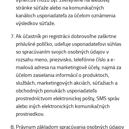
stránke súťaže alebo na komunikačných
kanáloch usporiadateľa za účelom oznámenia
výsledkov súťaže.
Ak účastník pri registrácii dobrovoľne zaškrtne
príslušné políčko, udeľuje usporiadateľovi súhlas
so spracúvaním svojich osobných údajov v
rozsahu meno, priezvisko, telefónne číslo a e-
mailová adresa na marketingové účely, najmä za
účelom zasielania informácií o produktoch,
službách, marketingových akciách, súťažiach a
obchodných ponukách usporiadateľa
prostredníctvom elektronickej pošty, SMS správ
alebo iných elektronických komunikačných
prostriedkov.
Právnym základom spracúvania osobných údajov