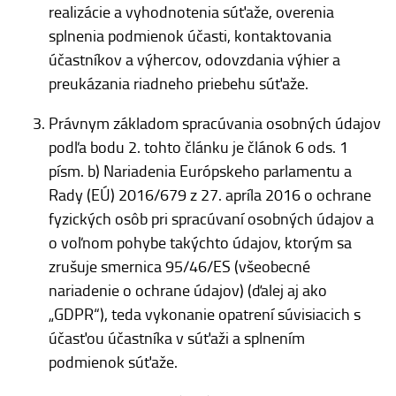
realizácie a vyhodnotenia súťaže, overenia
splnenia podmienok účasti, kontaktovania
účastníkov a výhercov, odovzdania výhier a
preukázania riadneho priebehu súťaže.
Právnym základom spracúvania osobných údajov
podľa bodu 2. tohto článku je článok 6 ods. 1
písm. b) Nariadenia Európskeho parlamentu a
Rady (EÚ) 2016/679 z 27. apríla 2016 o ochrane
fyzických osôb pri spracúvaní osobných údajov a
o voľnom pohybe takýchto údajov, ktorým sa
zrušuje smernica 95/46/ES (všeobecné
nariadenie o ochrane údajov) (ďalej aj ako
„GDPR“), teda vykonanie opatrení súvisiacich s
účasťou účastníka v súťaži a splnením
podmienok súťaže.