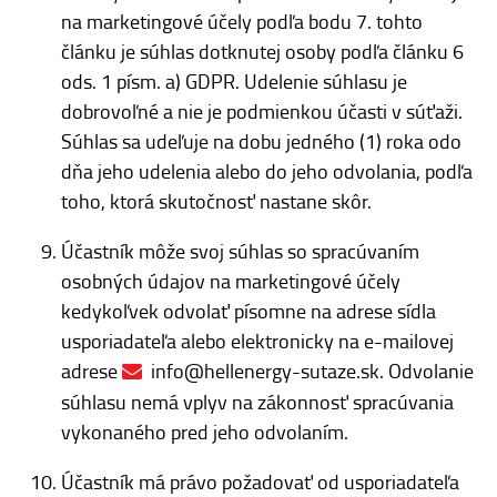
na marketingové účely podľa bodu 7. tohto
článku je súhlas dotknutej osoby podľa článku 6
ods. 1 písm. a) GDPR. Udelenie súhlasu je
dobrovoľné a nie je podmienkou účasti v súťaži.
Súhlas sa udeľuje na dobu jedného (1) roka odo
dňa jeho udelenia alebo do jeho odvolania, podľa
toho, ktorá skutočnosť nastane skôr.
Účastník môže svoj súhlas so spracúvaním
osobných údajov na marketingové účely
kedykoľvek odvolať písomne na adrese sídla
usporiadateľa alebo elektronicky na e-mailovej
adrese
info@hellenergy-sutaze.sk
. Odvolanie
súhlasu nemá vplyv na zákonnosť spracúvania
vykonaného pred jeho odvolaním.
Účastník má právo požadovať od usporiadateľa