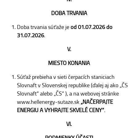
DOBA TRVANIA
Doba trvania súťaže je
od 01.07.2026 do
31.07.2026
.
V.
MIESTO KONANIA
Súťaž prebieha v sieti čerpacích staniciach
Slovnaft v Slovenskej republike (ďalej aj ako „ČS
Slovnaft“ alebo „ČS“ ), a na webovej stránke
www.hellenergy-sutaze.sk
„NAČERPAJTE
ENERGIU A VYHRAJTE SKVELÉ CENY“
.
VI.
PODMIENKY ÚČASTI