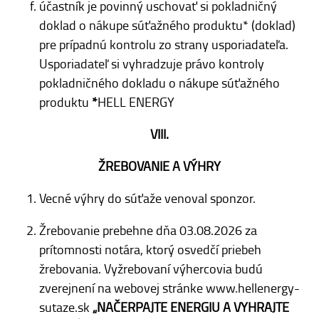
účastník je povinný uschovať si pokladničný
doklad o nákupe súťažného produktu* (doklad)
pre prípadnú kontrolu zo strany usporiadateľa.
Usporiadateľ si vyhradzuje právo kontroly
pokladničného dokladu o nákupe súťažného
produktu
*
HELL ENERGY
VIII.
ŽREBOVANIE A VÝHRY
Vecné výhry do súťaže venoval sponzor.
Žrebovanie prebehne dňa 03.08.2026 za
prítomnosti notára, ktorý osvedčí priebeh
žrebovania. Vyžrebovaní výhercovia budú
zverejnení na webovej stránke www.hellenergy-
sutaze.sk
„NAČERPAJTE ENERGIU A VYHRAJTE