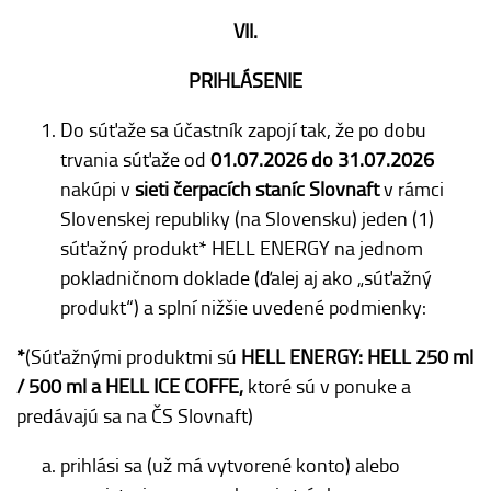
VII.
PRIHLÁSENIE
Do súťaže sa účastník zapojí tak, že po dobu
trvania súťaže od
01.07.2026 do 31.07.2026
nakúpi v
sieti čerpacích staníc Slovnaft
v rámci
Slovenskej republiky (na Slovensku) jeden (1)
súťažný produkt* HELL ENERGY na jednom
pokladničnom doklade (ďalej aj ako „súťažný
produkt“) a splní nižšie uvedené podmienky:
*
(Súťažnými produktmi sú
HELL ENERGY: HELL
250 ml
/ 500 ml a HELL ICE COFFE,
ktoré sú v ponuke a
predávajú sa na ČS Slovnaft)
prihlási sa (už má vytvorené konto) alebo