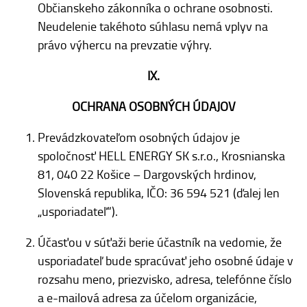
Občianskeho zákonníka o ochrane osobnosti.
Neudelenie takéhoto súhlasu nemá vplyv na
právo výhercu na prevzatie výhry.
IX.
OCHRANA OSOBNÝCH ÚDAJOV
Prevádzkovateľom osobných údajov je
spoločnosť HELL ENERGY SK s.r.o., Krosnianska
81, 040 22 Košice – Dargovských hrdinov,
Slovenská republika, IČO: 36 594 521 (ďalej len
„usporiadateľ“).
Účasťou v súťaži berie účastník na vedomie, že
usporiadateľ bude spracúvať jeho osobné údaje v
rozsahu meno, priezvisko, adresa, telefónne číslo
a e-mailová adresa za účelom organizácie,