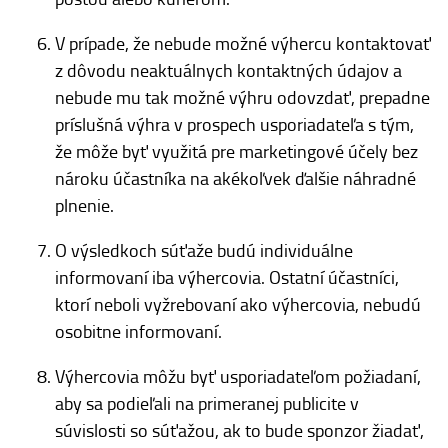
V prípade, že nebude možné výhercu kontaktovať
z dôvodu neaktuálnych kontaktných údajov a
nebude mu tak možné výhru odovzdať, prepadne
príslušná výhra v prospech usporiadateľa s tým,
že môže byť využitá pre marketingové účely bez
nároku účastníka na akékoľvek ďalšie náhradné
plnenie.
O výsledkoch súťaže budú individuálne
informovaní iba výhercovia. Ostatní účastníci,
ktorí neboli vyžrebovaní ako výhercovia, nebudú
osobitne informovaní.
Výhercovia môžu byť usporiadateľom požiadaní,
aby sa podieľali na primeranej publicite v
súvislosti so súťažou, ak to bude sponzor žiadať,