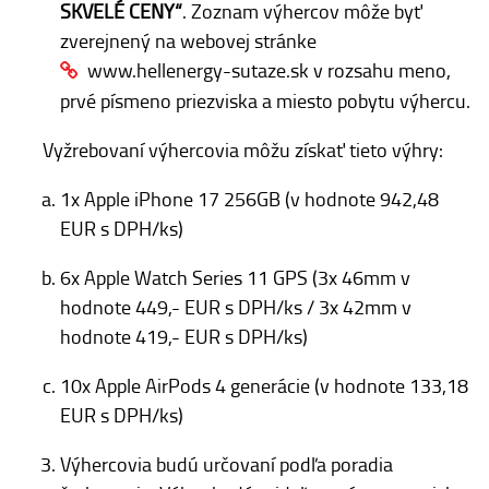
SKVELÉ CENY“
. Zoznam výhercov môže byť
zverejnený na webovej stránke
www.hellenergy-sutaze.sk
v rozsahu meno,
prvé písmeno priezviska a miesto pobytu výhercu.
Vyžrebovaní výhercovia môžu získať tieto výhry:
1x Apple iPhone 17 256GB (v hodnote 942,48
EUR s DPH/ks)
6x Apple Watch Series 11 GPS (3x 46mm v
hodnote 449,- EUR s DPH/ks / 3x 42mm v
hodnote 419,- EUR s DPH/ks)
10x Apple AirPods 4 generácie (v hodnote 133,18
EUR s DPH/ks)
Výhercovia budú určovaní podľa poradia